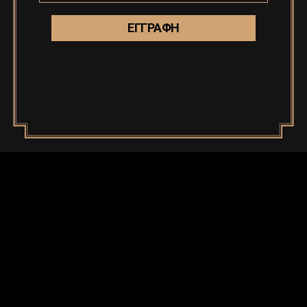
ΔΕΙΤΕ ΠΕΡΙΣΣΟΤΕΡΑ
OKIO