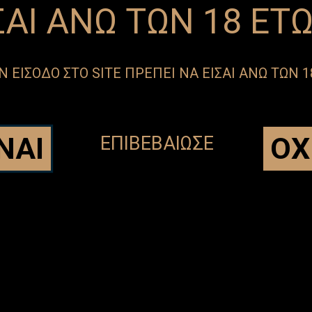
ΣΑΙ ΑΝΩ ΤΩΝ 18 ΕΤ
Ν ΕΙΣΟΔΟ ΣΤΟ SITE ΠΡΕΠΕΙ ΝΑ ΕΙΣΑΙ ΑΝΩ ΤΩΝ 
ΕΓΓΡΑΦΗ ΣΤΟ NEWSLETTER
Δε χάνεις γουλιά από την αγαπημένη
σου μπίρα, μη χάνεις τα νέα της!
ΝΑΙ
ΟΧ
ΕΠΙΒΕΒΑΙΩΣΕ